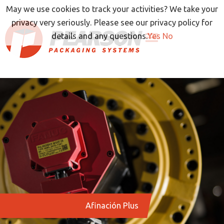
Ir
May we use cookies to track your activities? We take your
al
privacy very seriously. Please see our privacy policy for
contenido
details and any questions.
Yes
No
Afinación Plus