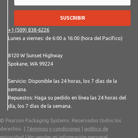
SUSCRIBIR
+1 (509) 838-6226
Lunes a viernes: de 6:00 a 16:00 (hora del Pacífico)
8120 W Sunset Highway
Spokane, WA 99224
Servicio: Disponible las 24 horas, los 7 días de la
semana.
Repuestos: Haga su pedido en línea las 24 horas del
día, los 7 días de la semana.
© Pearson Packaging Systems. Reservados todos los
derechos. |
Términos y condiciones
|
política de
privacidad
|
No vender mi información personal