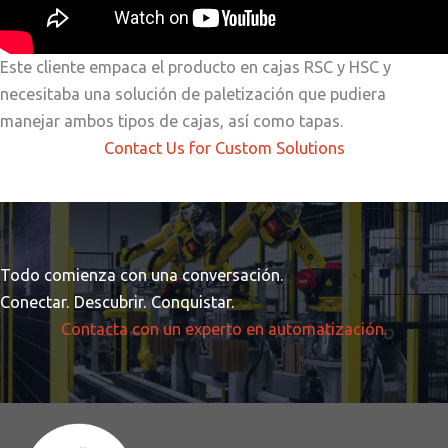
Este cliente empaca el producto en cajas RSC y HSC y
necesitaba una solución de paletización que pudiera
manejar ambos tipos de cajas, así como tapas.
Contact Us for Custom Solutions
Todo comienza con una conversación.
Conectar. Descubrir. Conquistar.
Contacta con un experto en automatización.