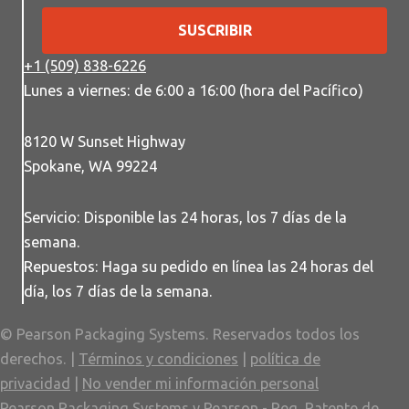
SUSCRIBIR
+1 (509) 838-6226
Lunes a viernes: de 6:00 a 16:00 (hora del Pacífico)
8120 W Sunset Highway
Spokane, WA 99224
Servicio: Disponible las 24 horas, los 7 días de la
semana.
Repuestos: Haga su pedido en línea las 24 horas del
día, los 7 días de la semana.
© Pearson Packaging Systems. Reservados todos los
derechos. |
Términos y condiciones
|
política de
privacidad
|
No vender mi información personal
Pearson Packaging Systems y Pearson - Reg. Patente de