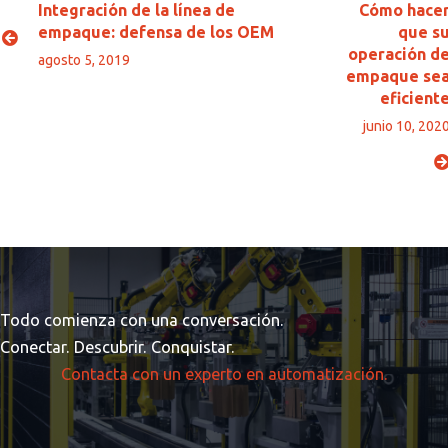
Integración de la línea de
Cómo hace
empaque: defensa de los OEM
que s
operación d
agosto 5, 2019
empaque se
eficient
junio 10, 202
Todo comienza con una conversación.
Conectar. Descubrir. Conquistar.
Contacta con un experto en automatización.