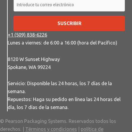
SUSCRIBIR
+1 (509) 838-6226
Lunes a viernes: de 6:00 a 16:00 (hora del Pacífico)
8120 W Sunset Highway
Spokane, WA 99224
Servicio: Disponible las 24 horas, los 7 días de la
semana.
Repuestos: Haga su pedido en línea las 24 horas del
día, los 7 días de la semana.
© Pearson Packaging Systems. Reservados todos los
derechos. |
Términos y condiciones
|
política de