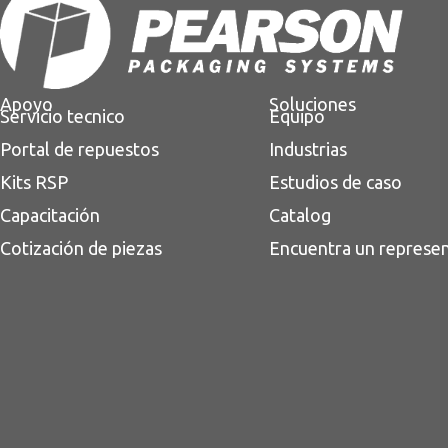
Apoyo
Soluciones
Servicio tecnico
Equipo
Portal de repuestos
Industrias
Kits RSP
Estudios de caso
Capacitación
Catalog
Cotización de piezas
Encuentra un represe