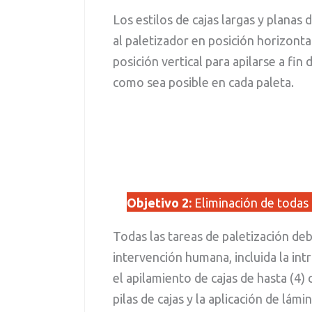
Los estilos de cajas largas y planas 
al paletizador en posición horizonta
posición vertical para apilarse a fin
como sea posible en cada paleta.
Objetivo 2:
Eliminación de todas 
Todas las tareas de paletización deb
intervención humana, incluida la int
el apilamiento de cajas de hasta (4) 
pilas de cajas y la aplicación de lámi