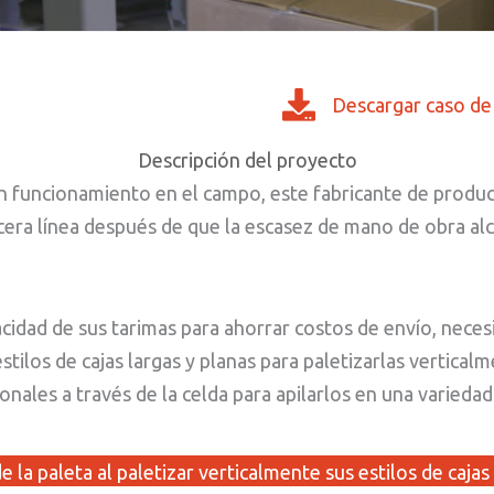
Descargar caso de
Descripción del proyecto
n funcionamiento en el campo, este fabricante de produc
rcera línea después de que la escasez de mano de obra a
acidad de sus tarimas para ahorrar costos de envío, nece
estilos de cajas largas y planas para paletizarlas vertica
ionales a través de la celda para apilarlos en una varieda
 la paleta al paletizar verticalmente sus estilos de cajas