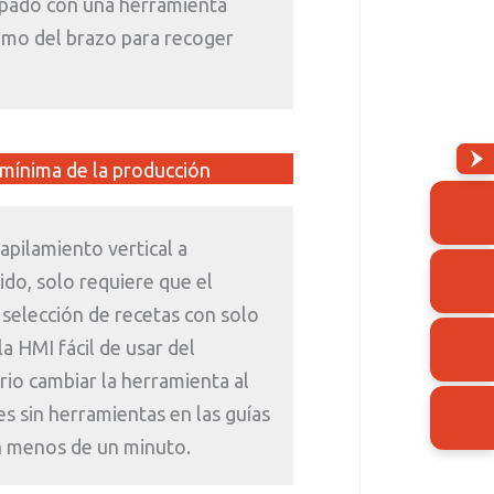
ipado con una herramienta
emo del brazo para recoger
 mínima de la producción
pilamiento vertical a
ido, solo requiere que el
selección de recetas con solo
la HMI fácil de usar del
rio cambiar la herramienta al
tes sin herramientas en las guías
n menos de un minuto.