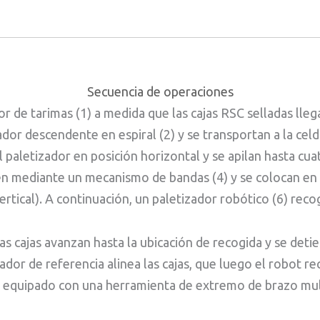
Secuencia de operaciones
or de tarimas (1) a medida que las cajas RSC selladas lle
ador descendente en espiral (2) y se transportan a la cel
 al paletizador en posición horizontal y se apilan hasta c
nen mediante un mecanismo de bandas (4) y se colocan en 
ertical). A continuación, un paletizador robótico (6) recog
s cajas avanzan hasta la ubicación de recogida y se deti
dor de referencia alinea las cajas, que luego el robot re
á equipado con una herramienta de extremo de brazo mul