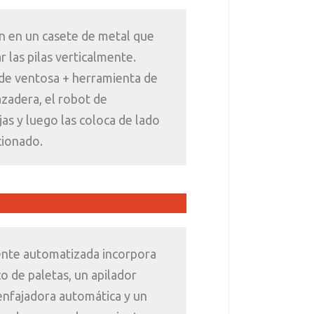
gan en un casete de metal que
r las pilas verticalmente.
de ventosa + herramienta de
zadera, el robot de
jas y luego las coloca de lado
cionado.
nte automatizada incorpora
 de paletas, un apilador
enfajadora automática y un