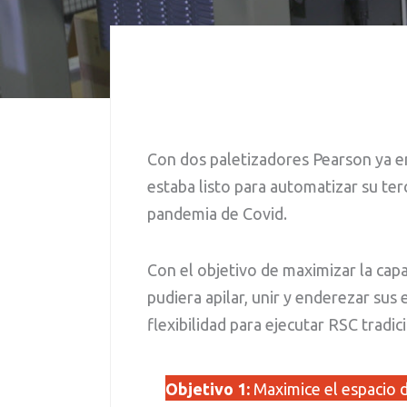
Con dos paletizadores Pearson ya e
estaba listo para automatizar su te
pandemia de Covid.
Con el objetivo de maximizar la cap
pudiera apilar, unir y enderezar sus 
flexibilidad para ejecutar RSC tradic
Objetivo 1:
Maximice el espacio de