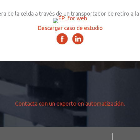
a de la celda a través de un transportador de retiro a la
Descargar caso de estudio
Contacta con un experto en automatización.