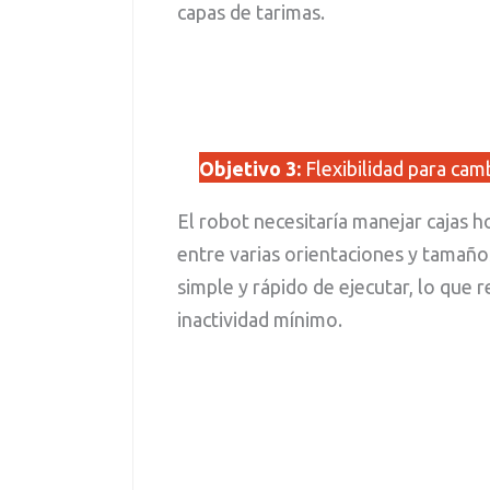
capas de tarimas.
Objetivo 3:
Flexibilidad para cam
El robot necesitaría manejar cajas h
entre varias orientaciones y tamaños
simple y rápido de ejecutar, lo que 
inactividad mínimo.