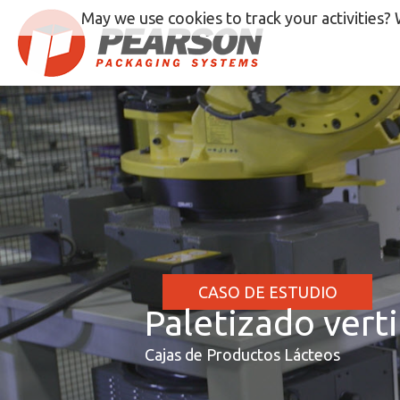
Ir
May we use cookies to track your activities? 
al
contenido
CASO DE ESTUDIO
Paletizado verti
Cajas de Productos Lácteos