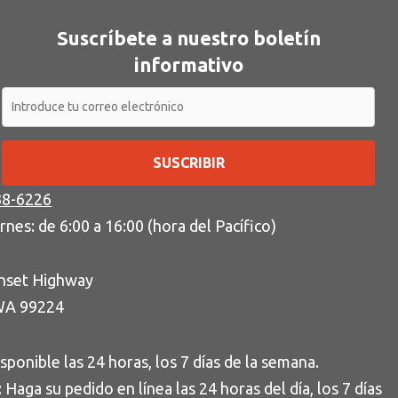
Suscríbete a nuestro boletín
informativo
SUSCRIBIR
38-6226
rnes: de 6:00 a 16:00 (hora del Pacífico)
nset Highway
WA 99224
isponible las 24 horas, los 7 días de la semana.
Haga su pedido en línea las 24 horas del día, los 7 días