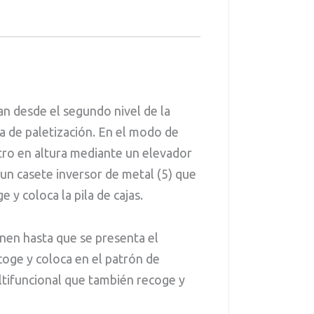
gan desde el segundo nivel de la
da de paletización. En el modo de
uatro en altura mediante un elevador
un casete inversor de metal (5) que
e y coloca la pila de cajas.
enen hasta que se presenta el
coge y coloca en el patrón de
tifuncional que también recoge y