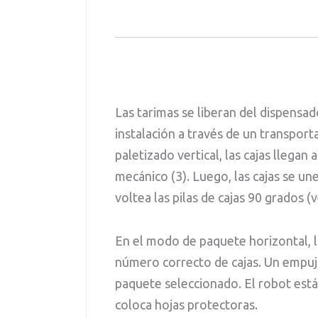
Las tarimas se liberan del dispensad
instalación a través de un transport
paletizado vertical, las cajas llegan
mecánico (3). Luego, las cajas se u
voltea las pilas de cajas 90 grados (v
En el modo de paquete horizontal, la
número correcto de cajas. Un empuja
paquete seleccionado. El robot est
coloca hojas protectoras.